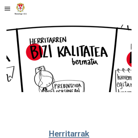
Skip to main content
Skip to navigation
Herritarrak